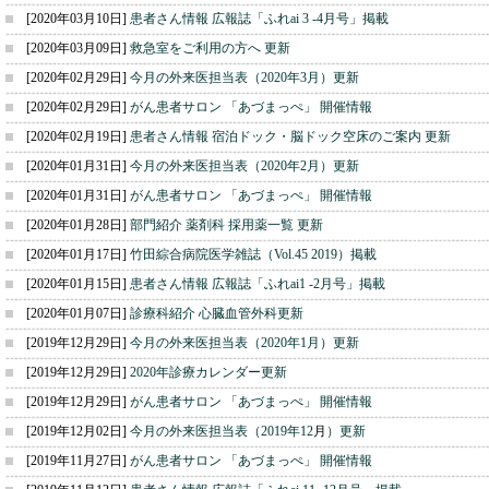
[2020年03月10日]
患者さん情報 広報誌「ふれai 3 -4月号」掲載
[2020年03月09日]
救急室をご利用の方へ 更新
[2020年02月29日]
今月の外来医担当表（2020年3月）更新
[2020年02月29日]
がん患者サロン 「あづまっぺ」 開催情報
[2020年02月19日]
患者さん情報 宿泊ドック・脳ドック空床のご案内 更新
[2020年01月31日]
今月の外来医担当表（2020年2月）更新
[2020年01月31日]
がん患者サロン 「あづまっぺ」 開催情報
[2020年01月28日]
部門紹介 薬剤科 採用薬一覧 更新
[2020年01月17日]
竹田綜合病院医学雑誌（Vol.45 2019）掲載
[2020年01月15日]
患者さん情報 広報誌「ふれai1 -2月号」掲載
[2020年01月07日]
診療科紹介 心臓血管外科更新
[2019年12月29日]
今月の外来医担当表（2020年1月）更新
[2019年12月29日]
2020年診療カレンダー更新
[2019年12月29日]
がん患者サロン 「あづまっぺ」 開催情報
[2019年12月02日]
今月の外来医担当表（2019年12
月
）更新
[2019年11月27日]
がん患者サロン 「あづまっぺ」 開催情報