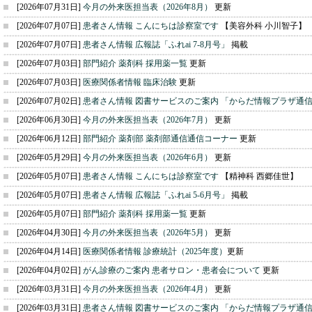
[2026年07月31日]
今月の外来医担当表（2026年8月）
更新
[2026年07月07日]
患者さん情報 こんにちは診察室です
【美容外科 小川智子】
[2026年07月07日]
患者さん情報 広報誌「ふれai 7-8月号」
掲載
[2026年07月03日]
部門紹介 薬剤科 採用薬一覧
更新
[2026年07月03日]
医療関係者情報 臨床治験
更新
[2026年07月02日]
患者さん情報 図書サービスのご案内 「からだ情報プラザ通
[2026年06月30日]
今月の外来医担当表（2026年7月）
更新
[2026年06月12日]
部門紹介 薬剤部 薬剤部通信通信コーナー
更新
[2026年05月29日]
今月の外来医担当表（2026年6月）
更新
[2026年05月07日]
患者さん情報 こんにちは診察室です
【精神科 西郷佳世】
[2026年05月07日]
患者さん情報 広報誌「ふれai 5-6月号」
掲載
[2026年05月07日]
部門紹介 薬剤科 採用薬一覧
更新
[2026年04月30日]
今月の外来医担当表（2026年5月）
更新
[2026年04月14日]
医療関係者情報 診療統計（2025年度）
更新
[2026年04月02日]
がん診療のご案内 患者サロン・患者会について
更新
[2026年03月31日]
今月の外来医担当表（2026年4月）
更新
[2026年03月31日]
患者さん情報 図書サービスのご案内 「からだ情報プラザ通