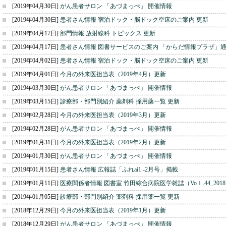
[2019年04月30日]
がん患者サロン 「あづまっぺ」 開催情報
[2019年04月30日]
患者さん情報 宿泊ドック・脳ドック空床のご案内 更新
[2019年04月17日]
部門情報 放射線科 トピックス 更新
[2019年04月17日]
患者さん情報 図書サービスのご案内 「からだ情報プラザ」通
[2019年04月02日]
患者さん情報 宿泊ドック・脳ドック空床のご案内 更新
[2019年04月01日]
今月の外来医担当表（2019年4月）更新
[2019年03月30日]
がん患者サロン 「あづまっぺ」 開催情報
[2019年03月15日]
診療部・部門別紹介 薬剤科 採用薬一覧 更新
[2019年02月28日]
今月の外来医担当表（2019年3月）更新
[2019年02月28日]
がん患者サロン 「あづまっぺ」 開催情報
[2019年01月31日]
今月の外来医担当表（2019年2月）更新
[2019年01月30日]
がん患者サロン 「あづまっぺ」 開催情報
[2019年01月15日]
患者さん情報 広報誌「ふれai1 -2月号」掲載
[2019年01月11日]
医療関係者情報 図書室 竹田綜合病院医学雑誌（Voｌ.44_2018
[2019年01月05日]
診療部・部門別紹介 薬剤科 採用薬一覧 更新
[2018年12月29日]
今月の外来医担当表（2019年1月）更新
[2018年12月29日]
がん患者サロン 「あづまっぺ」 開催情報