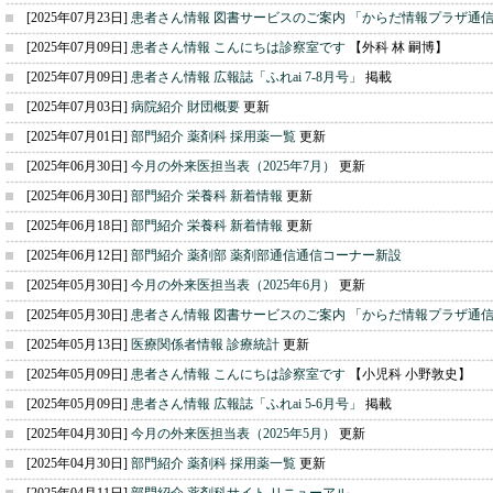
[2025年07月23日]
患者さん情報 図書サービスのご案内 「からだ情報プラザ通
[2025年07月09日]
患者さん情報 こんにちは診察室です
【外科 林 嗣博】
[2025年07月09日]
患者さん情報 広報誌「ふれai 7-8月号」
掲載
[2025年07月03日]
病院紹介 財団概要
更新
[2025年07月01日]
部門紹介 薬剤科 採用薬一覧
更新
[2025年06月30日]
今月の外来医担当表（2025年7月）
更新
[2025年06月30日]
部門紹介 栄養科 新着情報
更新
[2025年06月18日]
部門紹介 栄養科 新着情報
更新
[2025年06月12日]
部門紹介 薬剤部 薬剤部通信通信コーナー新設
[2025年05月30日]
今月の外来医担当表（2025年6月）
更新
[2025年05月30日]
患者さん情報 図書サービスのご案内 「からだ情報プラザ通
[2025年05月13日]
医療関係者情報 診療統計
更新
[2025年05月09日]
患者さん情報 こんにちは診察室です
【小児科 小野敦史】
[2025年05月09日]
患者さん情報 広報誌「ふれai 5-6月号」
掲載
[2025年04月30日]
今月の外来医担当表（2025年5月）
更新
[2025年04月30日]
部門紹介 薬剤科 採用薬一覧
更新