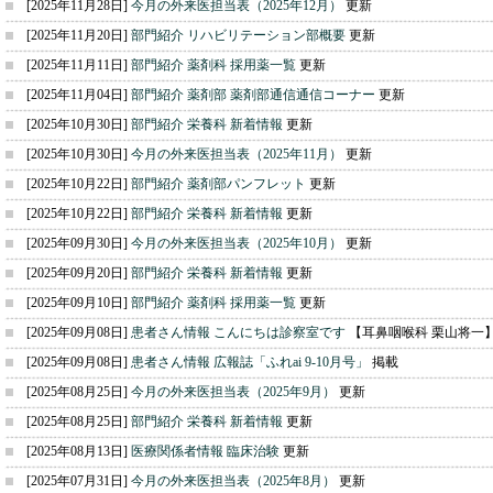
[2025年11月28日]
今月の外来医担当表（2025年12月）
更新
[2025年11月20日]
部門紹介 リハビリテーション部概要
更新
[2025年11月11日]
部門紹介 薬剤科 採用薬一覧
更新
[2025年11月04日]
部門紹介 薬剤部 薬剤部通信通信コーナー
更新
[2025年10月30日]
部門紹介 栄養科 新着情報
更新
[2025年10月30日]
今月の外来医担当表（2025年11月）
更新
[2025年10月22日]
部門紹介 薬剤部パンフレット
更新
[2025年10月22日]
部門紹介 栄養科 新着情報
更新
[2025年09月30日]
今月の外来医担当表（2025年10月）
更新
[2025年09月20日]
部門紹介 栄養科 新着情報
更新
[2025年09月10日]
部門紹介 薬剤科 採用薬一覧
更新
[2025年09月08日]
患者さん情報 こんにちは診察室です
【耳鼻咽喉科 栗山将一
[2025年09月08日]
患者さん情報 広報誌「ふれai 9-10月号」
掲載
[2025年08月25日]
今月の外来医担当表（2025年9月）
更新
[2025年08月25日]
部門紹介 栄養科 新着情報
更新
[2025年08月13日]
医療関係者情報 臨床治験
更新
[2025年07月31日]
今月の外来医担当表（2025年8月）
更新