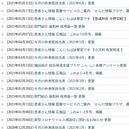
[2021年05月31日]
今月の外来医担当表（2021年6月）更新
[2021年05月17日]
患者さん情報 図書サービスのご案内 「からだ情報プラザ」通
[2021年05月13日]
患者さん情報 こんにちは診察室です
【形成外科 今野宗昭 】
[2021年05月12日]
部門紹介 薬剤科 採用薬一覧 更新
[2021年05月07日]
患者さん情報 広報誌「ふれai 5-6月号」掲載
[2021年04月30日]
今月の外来医担当表（2021年5月）更新
[2021年04月13日]
患者さん情報 こんにちは診察室です
【小児科 有賀裕道 】
[2021年03月31日]
今月の外来医担当表（2021年4月）更新
[2021年03月23日]
施設紹介 総合発達支援プラザ ふらっぷ 各種アンケート更新
[2021年03月10日]
患者さん情報 広報誌「ふれai 3 -4月号」掲載
[2021年02月26日]
今月の外来医担当表（2021年3月）更新
[2021年01月29日]
今月の外来医担当表（2021年2月）更新
[2021年01月20日]
部門紹介 薬剤科 採用薬一覧 更新
[2021年01月13日]
患者さん情報 図書サービスのご案内 「からだ情報プラザ」通
[2021年01月08日]
患者さん情報 広報誌「ふれai 1 -2月号」掲載
[2021年01月04日]
新型コロナウイルス感染症に関わるお知らせ 更新
[2020年12月29日]
今月の外来医担当表（2021年1月）更新