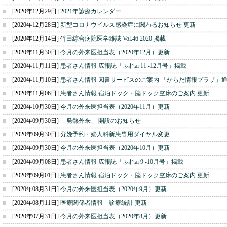
[2020年12月29日]
2021年診療カレンダー
[2020年12月28日]
新型コロナウイルス感染症に関わるお知らせ 更新
[2020年12月14日]
竹田綜合病院医学雑誌 Vol.46 2020 掲載
[2020年11月30日]
今月の外来医担当表（2020年12月）更新
[2020年11月11日]
患者さん情報 広報誌「ふれai 11 -12月号」掲載
[2020年11月10日]
患者さん情報 図書サービスのご案内 「からだ情報プラザ」通
[2020年11月06日]
患者さん情報 宿泊ドック・脳ドック空床のご案内 更新
[2020年10月30日]
今月の外来医担当表（2020年11月）更新
[2020年09月30日]
「発熱外来」 開設のお知らせ
[2020年09月30日]
分娩予約・婦人科新患専用ダイヤル変更
[2020年09月30日]
今月の外来医担当表（2020年10月）更新
[2020年09月08日]
患者さん情報 広報誌「ふれai 9 -10月号」掲載
[2020年09月01日]
患者さん情報 宿泊ドック・脳ドック空床のご案内 更新
[2020年08月31日]
今月の外来医担当表（2020年9月）更新
[2020年08月11日]
医療関係者情報 診療統計 更新
[2020年07月31日]
今月の外来医担当表（2020年8月）更新